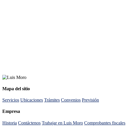
Mapa del sitio
Servicios
Ubicaciones
Trámites
Convenios
Previsión
Empresa
Historia
Contáctenos
Trabajar en Luis Moro
Comprobantes fiscales
Ir arriba