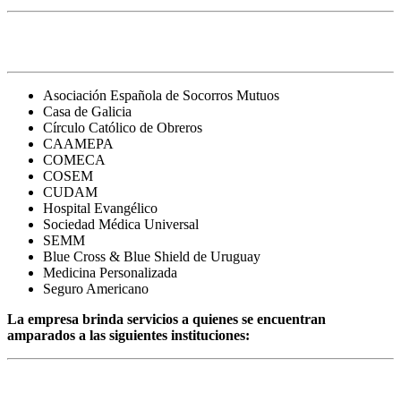
Instituciones de asistencia médica
Asociación Española de Socorros Mutuos
Casa de Galicia
Círculo Católico de Obreros
CAAMEPA
COMECA
COSEM
CUDAM
Hospital Evangélico
Sociedad Médica Universal
SEMM
Blue Cross & Blue Shield de Uruguay
Medicina Personalizada
Seguro Americano
La empresa brinda servicios a quienes se encuentran
amparados a las siguientes instituciones:
Prestaciones a beneficiarios de Seguridad