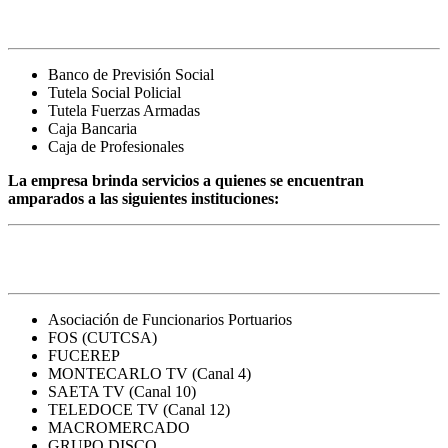
Social
Banco de Previsión Social
Tutela Social Policial
Tutela Fuerzas Armadas
Caja Bancaria
Caja de Profesionales
La empresa brinda servicios a quienes se encuentran
amparados a las siguientes instituciones:
Otros Convenios
Asociación de Funcionarios Portuarios
FOS (CUTCSA)
FUCEREP
MONTECARLO TV (Canal 4)
SAETA TV (Canal 10)
TELEDOCE TV (Canal 12)
MACROMERCADO
GRUPO DISCO