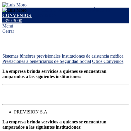
SERVICIOS
UBICACIONES
TRÁMITES
CONVENIOS
PREVISIÓN
2359 3090
Menú
Cerrar
Convenios
Sistemas fúnebres previsionales
Instituciones de asistencia médica
Prestaciones a beneficiarios de Seguridad Social
Otros Convenios
La empresa brinda servicios a quienes se encuentran
amparados a las siguientes instituciones:
Sistemas fúnebres previsionales
PREVISION S.A.
La empresa brinda servicios a quienes se encuentran
amparados a las siguientes instituciones: