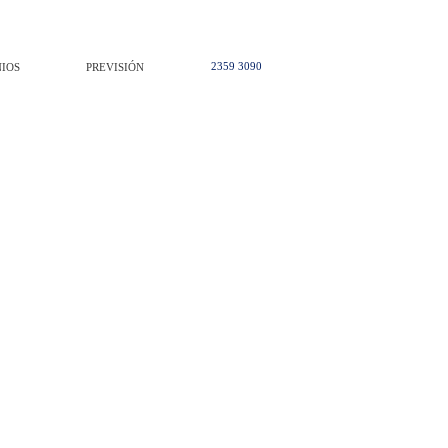
2359 3090
IOS
PREVISIÓN