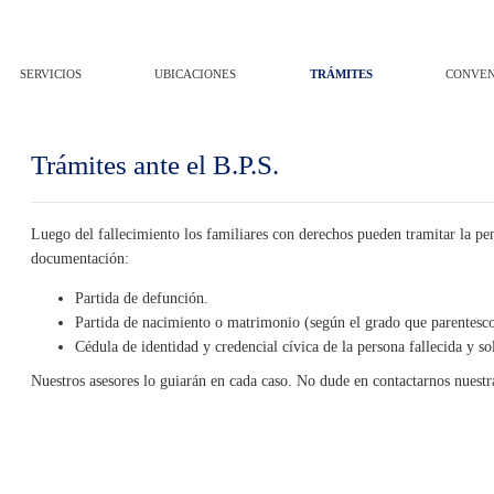
SERVICIOS
UBICACIONES
TRÁMITES
CONVEN
Trámites ante el B.P.S.
Luego del fallecimiento los familiares con derechos pueden tramitar la pen
documentación:
Partida de defunción.
Partida de nacimiento o matrimonio (según el grado que parentesco 
Cédula de identidad y credencial cívica de la persona fallecida y sol
Nuestros asesores lo guiarán en cada caso. No dude en contactarnos nuestr