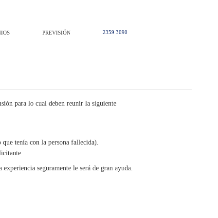
2359 3090
IOS
PREVISIÓN
sión para lo cual deben reunir la siguiente
que tenía con la persona fallecida).
icitante.
a experiencia seguramente le será de gran ayuda.