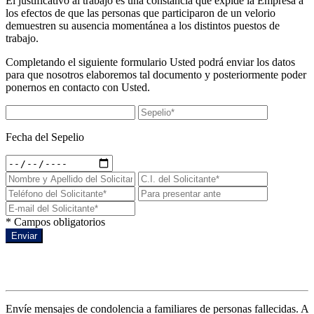
El justificativo al trabajo es una constancia que expide la Empresa a
los efectos de que las personas que participaron de un velorio
demuestren su ausencia momentánea a los distintos puestos de
trabajo.
Completando el siguiente formulario Usted podrá enviar los datos
para que nosotros elaboremos tal documento y posteriormente poder
ponernos en contacto con Usted.
Fecha del Sepelio
* Campos obligatorios
Enviar
Condolencias a un sepelio
Envíe mensajes de condolencia a familiares de personas fallecidas. A