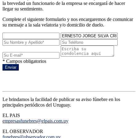
la brevedad un funcionario de la empresa se encargará de hacer
llegar su sentimiento.
Complete el siguiente formulario y nos encargaremos de comunicar
su mensaje a la sala velatoria y/o domicilio de duelo.
* Campos obligatorios
Enviar
Avisos de prensa
Le brindamos la facilidad de publicar su aviso fúnebre en los
principales periódicos del Uruguay.
EL PAIS
empresasfunebres@elpais.com.uy
EL OBSERVADOR
funebres@observador.com.uy