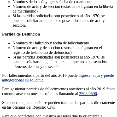
Nombres de los cónyuges y fecha de casamiento.
Número de acta y de sección (estos datos figuran en la libreta
de matrimonio).
Si las partidas solicitadas son posteriores al año 1970, se
pueden solicitar aunque no se posean los datos de acta y
sección.
Partida de Defunción
Nombres del fallecido y fecha de fallecimiento.
Número de acta y de sección (estos datos figuran en el
registro de testimonio de defunción).
Si las partidas solicitadas son posteriores al año 1970, se
pueden solicitar de igual manera aunque no se posean los
números de acta y de sección.
Por fallecimientos a partir del año 2019 puede
ingresar aquí y puede
autogestionar su solicitud
.
Para gestionar partidas de fallecimientos anteriores al año 2019 favor
comunicarse con nuestras oficinas llamando al
2508 0606
.
Se recuerda que también se pueden tramitar las partidas directamente
en las oficinas del Registro Civil.
Para ello contáctese con nuestros asesores que lo orientarán al