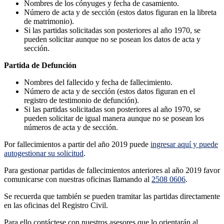
Nombres de los cónyuges y fecha de casamiento.
Número de acta y de sección (estos datos figuran en la libreta
de matrimonio).
Si las partidas solicitadas son posteriores al año 1970, se
pueden solicitar aunque no se posean los datos de acta y
sección.
Partida de Defunción
Nombres del fallecido y fecha de fallecimiento.
Número de acta y de sección (estos datos figuran en el
registro de testimonio de defunción).
Si las partidas solicitadas son posteriores al año 1970, se
pueden solicitar de igual manera aunque no se posean los
números de acta y de sección.
Por fallecimientos a partir del año 2019 puede
ingresar aquí y puede
autogestionar su solicitud
.
Para gestionar partidas de fallecimientos anteriores al año 2019 favor
comunicarse con nuestras oficinas llamando al
2508 0606
.
Se recuerda que también se pueden tramitar las partidas directamente
en las oficinas del Registro Civil.
Para ello contáctese con nuestros asesores que lo orientarán al