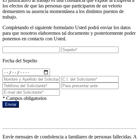
El justificativo al trabajo es una constancia que expide la Empresa a
los efectos de que las personas que participaron de un velorio
demuestren su ausencia momentánea a los distintos puestos de
trabajo.
Completando el siguiente formulario Usted podrá enviar los datos
para que nosotros elaboremos tal documento y posteriormente poder
ponernos en contacto con Usted.
Fecha del Sepelio
* Campos obligatorios
Enviar
Condolencias a un sepelio
Envíe mensajes de condolencia a familiares de personas fallecidas. A