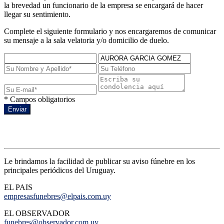
la brevedad un funcionario de la empresa se encargará de hacer
llegar su sentimiento.
Complete el siguiente formulario y nos encargaremos de comunicar
su mensaje a la sala velatoria y/o domicilio de duelo.
* Campos obligatorios
Enviar
Avisos de prensa
Le brindamos la facilidad de publicar su aviso fúnebre en los
principales periódicos del Uruguay.
EL PAIS
empresasfunebres@elpais.com.uy
EL OBSERVADOR
funebres@observador.com.uy